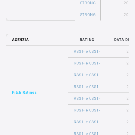
STRONG
2011
STRONG
2010
AGENZIA
RATING
DATA DI R
RSS1- e CSS1-
201
RSS1- e CSS1-
201
RSS1- e CSS1-
201
RSS1- e CSS1-
201
Fitch Ratings
RSS1- e CSS1-
201
RSS1- e CSS1-
201
RSS1- e CSS1-
201
RSS1- e CSS1-
201