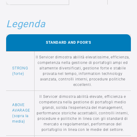
Legenda
STANDARD AND POOR'S
Il Servicer dimostra abilità elevatissime, efficienza,
competenza nella gestione di portafogli ampi ed
STRONG
altamente diversificati, gestione forte e stabile
(forte)
provata nel tempo, information technology
avanzata, controlli interni, procedure politiche
eccellenti.
Il Servicer dimostra abilità elevate, efficienza e
competenza nella gestione di portafogli medio
ABOVE
grandi, solida l'esperienza del management,
AVARAGE
performance storiche accettabili, controlli interni,
(sopra la
procedure e politiche in linea con gli standard di
media)
mercato e regolamentari, performance del
portafoglio in linea con le medie del settore.