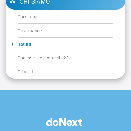
CHI SIAMO
Chi siamo
Governance
Rating
Codice etico e modello 231
Pillar III