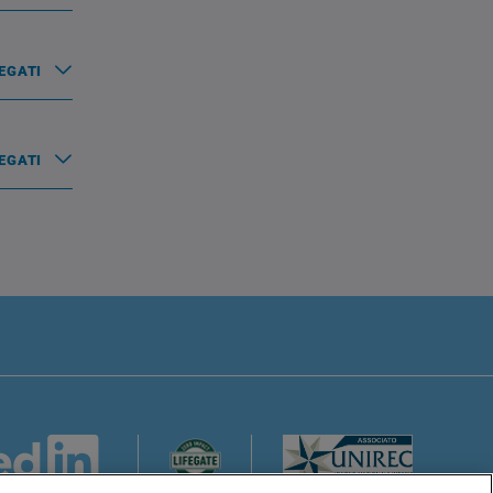
EGATI
EGATI