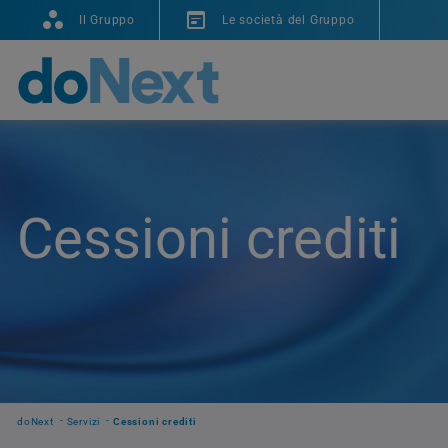
Il Gruppo
Le società del Gruppo
Cessioni crediti
doNext
Servizi
Cessioni crediti