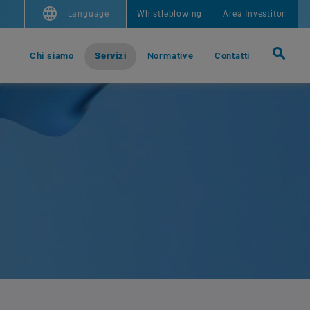
Language
Whistleblowing
Area Investitori
Chi siamo
Servizi
Normative
Contatti