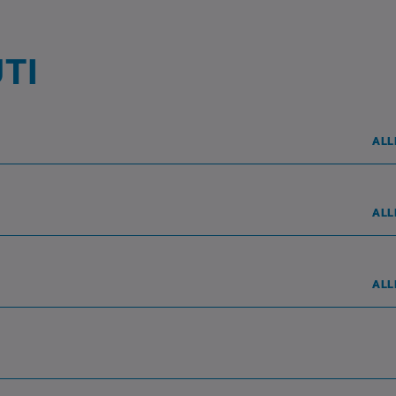
UTI
ALL
ALL
ALL