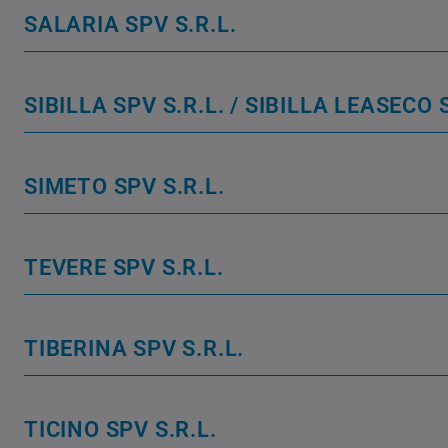
SALARIA SPV S.R.L.
SIBILLA SPV S.R.L. / SIBILLA LEASECO S
SIMETO SPV S.R.L.
TEVERE SPV S.R.L.
TIBERINA SPV S.R.L.
TICINO SPV S.R.L.