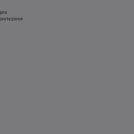
mpio
 protezione