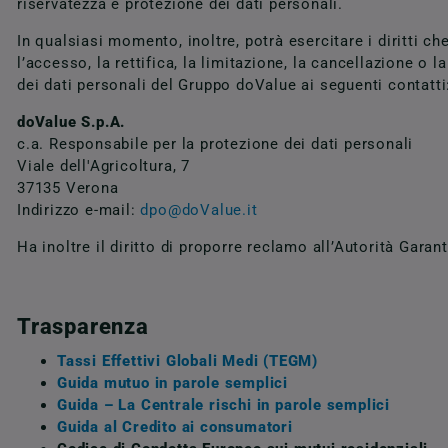
riservatezza e protezione dei dati personali.
In qualsiasi momento, inoltre, potrà esercitare i diritti 
l’accesso, la rettifica, la limitazione, la cancellazione o l
dei dati personali del Gruppo doValue ai seguenti contatti
doValue S.p.A.
c.a. Responsabile per la protezione dei dati personali
Viale dell'Agricoltura, 7
37135 Verona
Indirizzo e-mail:
dpo@do
Value.it
Ha inoltre il diritto di proporre reclamo all’Autorità Garan
Trasparenza
Tassi Effettivi Globali Medi (TEGM)
Guida mutuo in parole semplici
Guida – La Centrale rischi in parole semplici
Guida al Credito ai consumatori