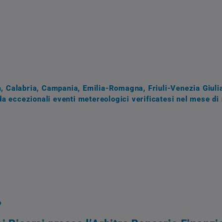
a, Calabria, Campania, Emilia-Romagna, Friuli-Venezia Giulia
a eccezionali eventi metereologici verificatesi nel mese d
o