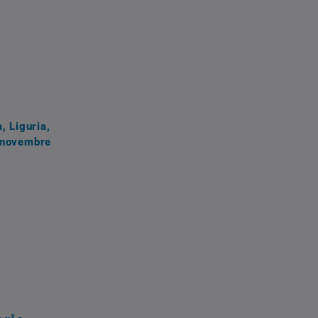
, Liguria,
i novembre