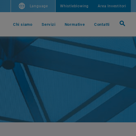
Language
Whistleblowing
Area Investitori
Chi siamo
Servizi
Normative
Contatti