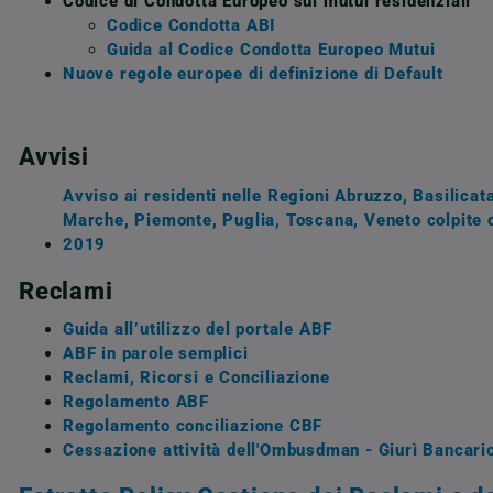
Codice di Condotta Europeo sui mutui residenziali
Codice Condotta ABI
Guida al Codice Condotta Europeo Mutui
Nuove regole europee di definizione di Default
Avvisi
Avviso ai residenti nelle Regioni Abruzzo, Basilicat
Marche, Piemonte, Puglia, Toscana, Veneto colpite d
2019
Reclami
Guida all’utilizzo del portale ABF
ABF in parole semplici
Reclami, Ricorsi e Conciliazione
Regolamento ABF
Regolamento conciliazione CBF
Cessazione attività dell'Ombusdman - Giurì Bancari