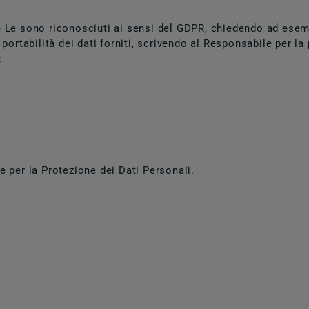
che Le sono riconosciuti ai sensi del GDPR, chiedendo ad ese
a portabilità dei dati forniti, scrivendo al Responsabile per la
:
te per la Protezione dei Dati Personali.