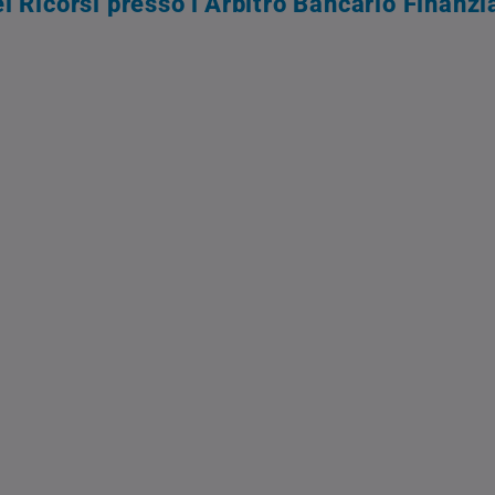
i Ricorsi presso l’Arbitro Bancario Finanzi