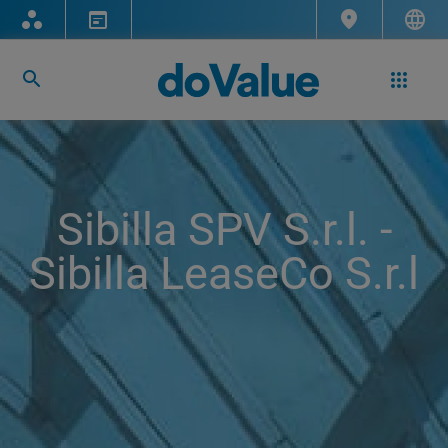
Sibilla SPV S.r.l. -
Sibilla LeaseCo S.r.l