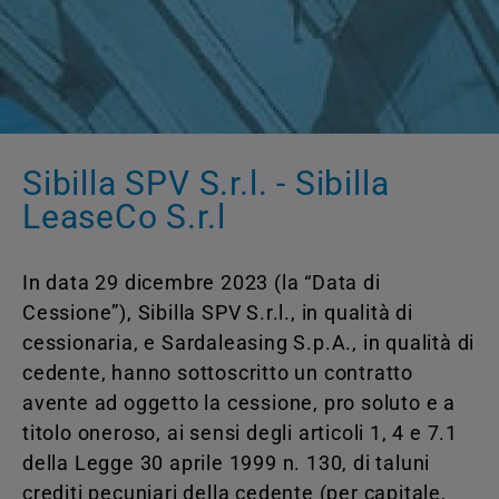
Sibilla SPV S.r.l. - Sibilla
LeaseCo S.r.l
In data 29 dicembre 2023 (la “Data di
Cessione”), Sibilla SPV S.r.l., in qualità di
cessionaria, e Sardaleasing S.p.A., in qualità di
cedente, hanno sottoscritto un contratto
avente ad oggetto la cessione, pro soluto e a
titolo oneroso, ai sensi degli articoli 1, 4 e 7.1
della Legge 30 aprile 1999 n. 130, di taluni
crediti pecuniari della cedente (per capitale,