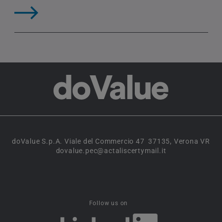
doValue S.p.A. Viale del Commercio 47 37135, Verona VR
dovalue.pec@actaliscertymail.it
Follow us on