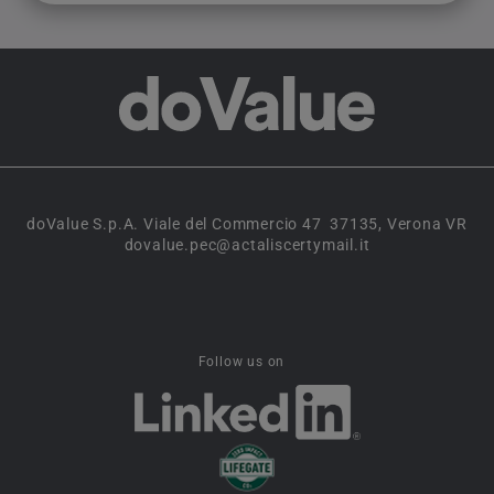
doValue S.p.A. Viale del Commercio 47 37135, Verona VR
dovalue.pec@actaliscertymail.it
Follow us on