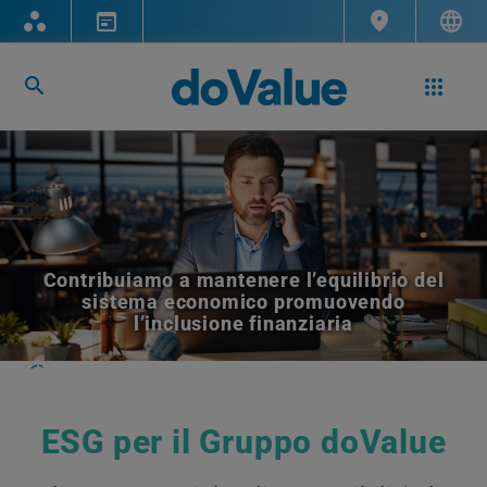
Contribuiamo a mantenere l’equilibrio del
sistema economico promuovendo
l’inclusione finanziaria
ESG per il Gruppo doValue