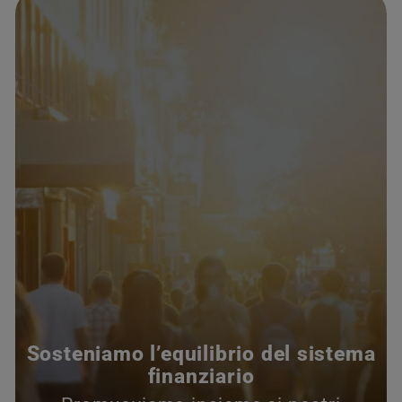
Sosteniamo l’equilibrio del sistema
finanziario