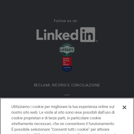
Follow us on
RECLAMI, RICORSI E CONCILIAZIONE
INFORMATIVA COOKIES
Utilizziamo i cookie per migliorare la tua esperienza online sul
nostro sito web. Le visite al sito sono rese possibili dall'uso di
cookie proprietari e di terze parti, in particolare cookie
DATI SOCIETARI
strettamente necessari, che ne consentono il funzionamento.
È possibile selezionare "Consenti tutti i cookie" per attivare