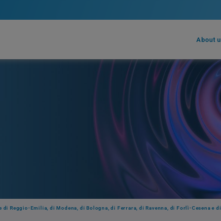
About 
ce di Reggio-Emilia, di Modena, di Bologna, di Ferrara, di Ravenna, di Forlì-Cesena e d