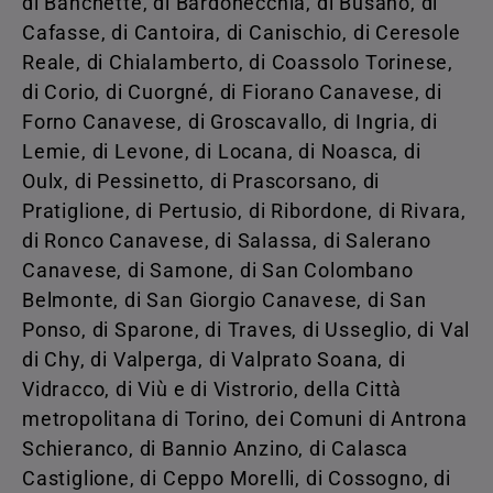
di Banchette, di Bardonecchia, di Busano, di
Cafasse, di Cantoira, di Canischio, di Ceresole
Reale, di Chialamberto, di Coassolo Torinese,
di Corio, di Cuorgné, di Fiorano Canavese, di
Forno Canavese, di Groscavallo, di Ingria, di
Lemie, di Levone, di Locana, di Noasca, di
Oulx, di Pessinetto, di Prascorsano, di
Pratiglione, di Pertusio, di Ribordone, di Rivara,
di Ronco Canavese, di Salassa, di Salerano
Canavese, di Samone, di San Colombano
Belmonte, di San Giorgio Canavese, di San
Ponso, di Sparone, di Traves, di Usseglio, di Val
di Chy, di Valperga, di Valprato Soana, di
Vidracco, di Viù e di Vistrorio, della Città
metropolitana di Torino, dei Comuni di Antrona
Schieranco, di Bannio Anzino, di Calasca
Castiglione, di Ceppo Morelli, di Cossogno, di