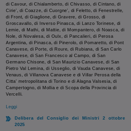
di Cavour, di Chialamberto, di Chivasso, di Cintano, di
Cirie', di Coazze, di Cuorgne', di Feletto, di Fenestrelle,
di Front, di Giaglione, di Gravere, di Grosso, di
Groscavallo, di Inverso Pinasca, di Lanzo Torinese, di
Lemie, di Mathi, di Mattie, di Mompantero, di Noasca, di
Nole, di Novalesa, di Oulx, di Pancalieri, di Perosa
Argentina, di Pinasca, di Pinerolo, di Pomaretto, di Pont
Canavese, di Porte, di Roure, di Rubiana, di San Carlo
Canavese, di San Francesco al Campo, di San
Germano Chisone, di San Maurizio Canavese, di San
Pietro Val Lemina, di Usseglio, di Vauda Canavese, di
Venaus, di Villanova Canavese e di Villar Perosa della
Citta' metropolitana di Torino e di Alagna Valsesia, di
Campertogno, di Mollia e di Scopa della Provincia di
Vercelli.
Leggi
Delibera del Consiglio dei Ministri 2 ottobre
2025