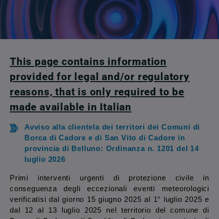
This page contains information
provided for legal and/or regulatory
reasons, that is only required to be
made available in Italian
Avviso alla clientela dei territori dei Comuni di
Borca di Cadore e di San Vito di Cadore in
provincia di Belluno: Ordinanza n. 1201 del 14
luglio 2026
Primi interventi urgenti di protezione civile in
conseguenza degli eccezionali eventi meteorologici
verificatisi dal giorno 15 giugno 2025 al 1° luglio 2025 e
dal 12 al 13 luglio 2025 nel territorio del comune di