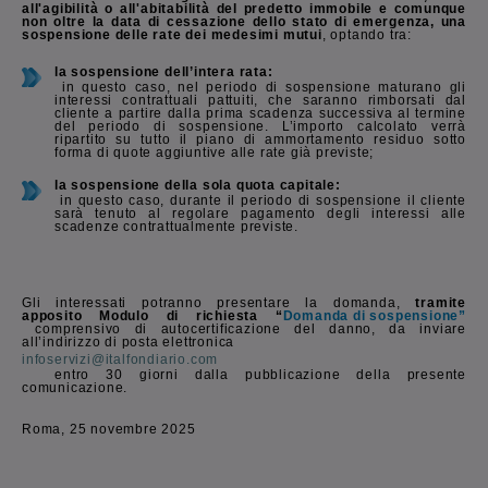
all'agibilità o all'abitabilità del predetto immobile e comunque
non oltre la data di cessazione dello stato di emergenza, una
sospensione delle rate dei medesimi mutui
, optando tra:
la sospensione dell’intera rata:
in questo caso, nel periodo di sospensione maturano gli
interessi contrattuali pattuiti, che saranno rimborsati dal
cliente a partire dalla prima scadenza successiva al termine
del periodo di sospensione. L’importo calcolato verrà
ripartito su tutto il piano di ammortamento residuo sotto
forma di quote aggiuntive alle rate già previste;
la sospensione della sola quota capitale:
in questo caso, durante il periodo di sospensione il cliente
sarà tenuto al regolare pagamento degli interessi alle
scadenze contrattualmente previste.
Gli interessati potranno presentare la domanda,
tramite
apposito Modulo di richiesta “
Domanda di sospensione”
comprensivo di autocertificazione del danno, da inviare
all’indirizzo di posta elettronica
infoservizi@italfondiario.com
entro 30 giorni dalla pubblicazione della presente
comunicazione.
Roma, 25 novembre 2025