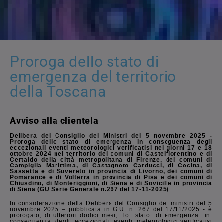
Proroga dello stato di
emergenza del territorio
della Toscana
Avviso alla clientela
Delibera del Consiglio dei Ministri del 5 novembre 2025 -
Proroga dello stato di emergenza in conseguenza degli
eccezionali eventi meteorologici verificatisi nei giorni 17 e 18
ottobre 2024 nel territorio dei comuni di Castelfiorentino e di
Certaldo della città metropolitana di Firenze, dei comuni di
Campiglia Marittima, di Castagneto Carducci, di Cecina, di
Sassetta e di Suvereto in provincia di Livorno, dei comuni di
Pomarance e di Volterra in provincia di Pisa e dei comuni di
Chiusdino, di Monteriggioni, di Siena e di Sovicille in provincia
di Siena (GU Serie Generale n.267 del 17-11-2025)
In considerazione della Delibera del Consiglio dei ministri del 5
novembre 2025 – pubblicata in G.U. n. 267 del 17/11/2025 - è
prorogato, di ulteriori dodici mesi, lo stato di emergenza in
conseguenza degli eccezionali eventi meteorologici verificatisi