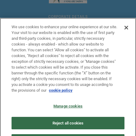
CORPORATE DETAILS
We use cookies to enhance your online experience at our site.
Your visit to our website is enabled with the use of first party
LEGAL
and third-party cookies, in particular, strictly necessary
cookies - always enabled - which allow our website to
function. You can select "Allow all cookies" to activate all
ANTI-MONEY LAUNDERING
cookies, "Reject all cookies" to reject all cookies with the
exception of strictly necessary cookies, or "Manage cookies"
to select which cookies will be activate. If you close this
banner through the specific function (the “X” button on the
COOKIES POLICY
right) only the strictly necessary cookies will be enabled. If
you activate a cookie you consent to its usage according to
the provisions of our
cookie policy
PILLAR III
Manage cookies
PRIVACY
Reject all cookies
TRANSPARENCY / CLAIMS