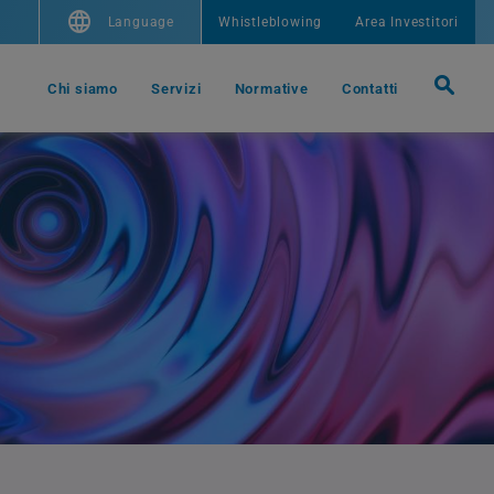
Language
Whistleblowing
Area Investitori
Chi siamo
Servizi
Normative
Contatti