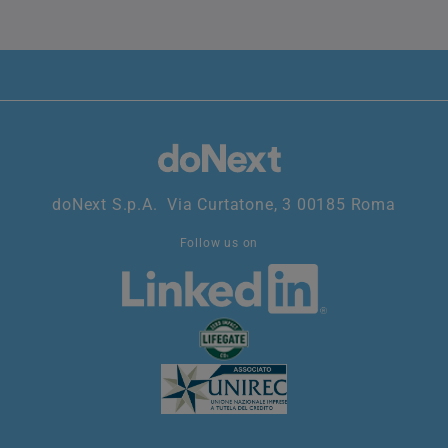
doNext S.p.A. Via Curtatone, 3 00185 Roma
Follow us on