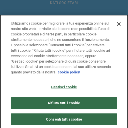
DATI SOCIETARI
NOTE LEGALI
Utilizziamo i cookie per migliorare la tua esperienza online sul
nostro sito web. Le visite al sito sono rese possibili dall'uso di
cookie proprietari e di terze parti, in particolare cookie
ANTIRICICLAGGIO
strettamente necessari, che ne consentono il funzionamento.
È possibile selezionare "Consenti tutti i cookie" per attivare
tutti i cookie, "Rifiuta tutti i cookie" per rifiutare tutti i cookie ad
eccezione dei cookie strettamente necessari, oppure
INFORMATIVA COOKIES
"Gestisci cookie" per selezionare di quali cookie consentire
l'utilizzo. Se attivi un cookie acconsenti al suo utilizzo secondo
quanto previsto dalla nostra
cookie policy
PILLAR III
Gestisci cookie
PRIVACY
Rifiuta tutti i cookie
TRASPARENZA/RECLAMI
Consenti tutti i cookie