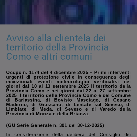
Avviso alla clientela dei
territorio della Provincia
Como e altri comuni
Ocdpc n. 1174 del 4 dicembre 2025 – Primi interventi
urgenti di protezione civile in conseguenza degli
eccezionali eventi meteorologici verificatisi nei
giorni dal 10 al 13 settembre 2025 il territorio della
Provincia Como e nei giorni dal 22 al 27 settembre
2025 il territorio della Provincia Como e del Comune
di Barlassina, di Bovisio Masciago, di Cesano
Maderno, di Giussano, di Lentate sul Seveso, di
Limbiate, di Meda, di Seveso e di Varedo della
Provincia di Monza e della Brianza.
(GU Serie Generale n. 301 del 30-12-2025)
In considerazione della delibera del Consiglio dei