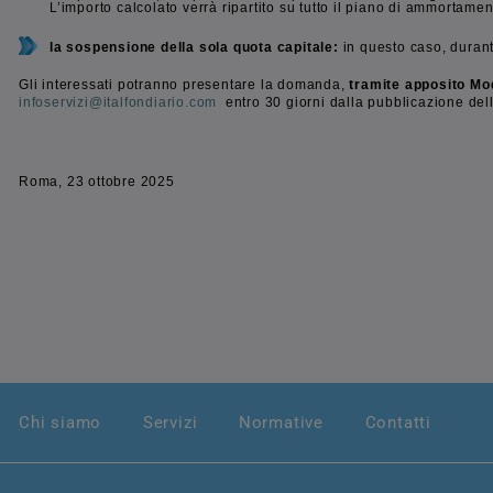
L’importo calcolato verrà ripartito su tutto il piano di ammortamen
la sospensione della sola quota capitale:
in questo caso, durant
Gli interessati potranno presentare la domanda,
tramite apposito Mo
infoservizi@italfondiario.com
entro 30 giorni dalla pubblicazione de
Roma, 23 ottobre 2025
Chi siamo
Servizi
Normative
Contatti