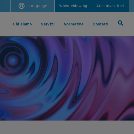
Language
Whistleblowing
Area Investitori
Chi siamo
Servizi
Normative
Contatti