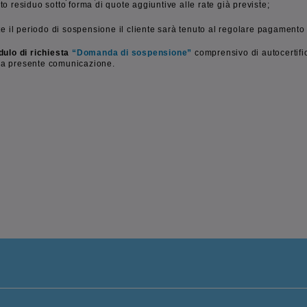
to residuo sotto forma di quote aggiuntive alle rate già previste;
e il periodo di sospensione il cliente sarà tenuto al regolare pagamento 
dulo di richiesta
“Domanda di sospensione”
comprensivo di autocertific
lla presente comunicazione.