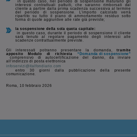
in questo caso, nel periodo di sospensione maturano gli
interessi contrattuali pattuiti, che saranno rimborsati dal
cliente a partire dalla prima scadenza successiva al termine
del periodo di sospensione. L’importo calcolato verrà
ripartito su tutto il piano di ammortamento residuo sotto
forma di quote aggiuntive alle rate già previste;
la sospensione della sola quota capitale:
in questo caso, durante il periodo di sospensione il cliente
sarà tenuto al regolare pagamento degli interessi alle
scadenze contrattualmente previste.
Gli interessati potranno presentare la domanda,
tramite
apposito Modulo di richiesta
“Domanda di sospensione”
comprensivo di autocertificazione del danno, da inviare
all’indirizzo di posta elettronica
infoservizi@italfondiario.com
entro 30 giorni dalla pubblicazione della presente
comunicazione.
Roma, 10 febbraio 2026