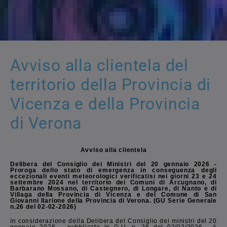
Avviso alla clientela del
territorio della Provincia di
Vicenza e della Provincia
di Verona
Avviso alla clientela
Delibera del Consiglio dei Ministri del 20 gennaio 2026 -
Proroga dello stato di emergenza in conseguenza degli
eccezionali eventi meteorologici verificatisi nei giorni 23 e 24
settembre 2024 nel territorio dei Comuni di Arcugnano, di
Barbarano Mossano, di Castegnero, di Longare, di Nanto e di
Villaga della Provincia di Vicenza e del Comune di San
Giovanni Ilarione della Provincia di Verona. (GU Serie Generale
n.26 del 02-02-2026)
In considerazione della Delibera del Consiglio dei ministri del 20