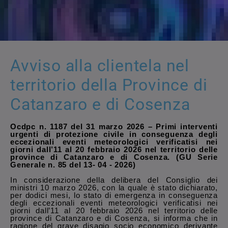
Avviso alla clientela nel
territorio della Province di
Catanzaro e di Cosenza
Ocdpc n. 1187 del 31 marzo 2026 – Primi interventi
urgenti di protezione civile in conseguenza degli
eccezionali eventi meteorologici verificatisi nei
giorni dall’11 al 20 febbraio 2026 nel territorio delle
province di Catanzaro e di Cosenza. (GU Serie
Generale n. 85 del 13- 04 - 2026)
In considerazione della delibera del Consiglio dei
ministri 10 marzo 2026, con la quale è stato dichiarato,
per dodici mesi, lo stato di emergenza in conseguenza
degli eccezionali eventi meteorologici verificatisi nei
giorni dall’11 al 20 febbraio 2026 nel territorio delle
province di Catanzaro e di Cosenza, si informa che in
ragione del grave disagio socio economico derivante