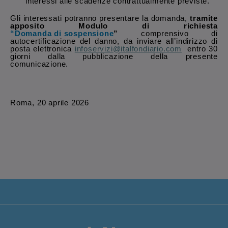
interessi alle scadenze contrattualmente previste.
Gli interessati potranno presentare la domanda,
tramite
apposito Modulo di richiesta
“Domanda di sospensione
”
comprensivo di
autocertificazione del danno, da inviare all’indirizzo di
posta elettronica
infoservizi@italfondiario.com
entro 30
giorni dalla pubblicazione della presente
comunicazione.
Roma, 20 aprile 2026