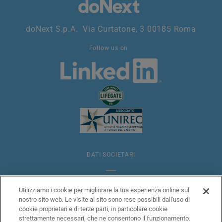
doNext S.p.A. Via Curtatone, 3 00185 Roma
Follow us on
DATI SOCIETARI
NOTE LEGALI
Utilizziamo i cookie per migliorare la tua esperienza online sul
nostro sito web. Le visite al sito sono rese possibili dall'uso di
cookie proprietari e di terze parti, in particolare cookie
ANTIRICICLAGGIO
strettamente necessari, che ne consentono il funzionamento.