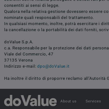
consentiti ai sensi di legge.
Qualora nella relativa gestione dovessero essere coin
nominate quali responsabili del trattamento.
In qualsiasi momento, inoltre, potrà esercitare i diri
la cancellazione o la portabilità dei dati forniti, sc
doValue S.p.A.
c.a. Responsabile per la protezione dei dati persona
Viale del Commercio, 47
37135 Verona
Indirizzo e-mail:
dpo@doValue.it
Ha inoltre il diritto di proporre reclamo all’Autorità
About us
Services