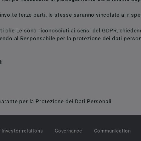
volte terze parti, le stesse saranno vincolate al rispe
tti che Le sono riconosciuti ai sensi del GDPR, chiedend
rivendo al Responsabile per la protezione dei dati person
li
 Garante per la Protezione dei Dati Personali.
Investor relations
Governance
Communication