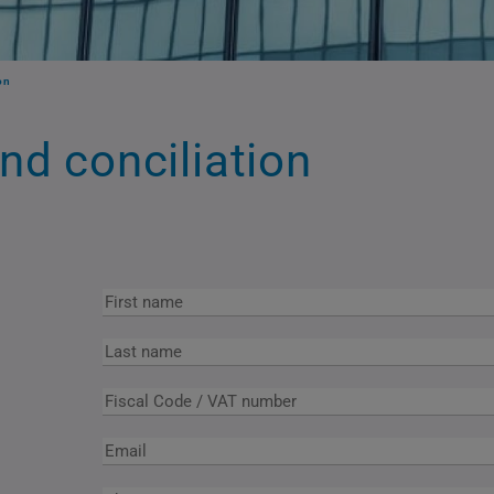
on
nd conciliation