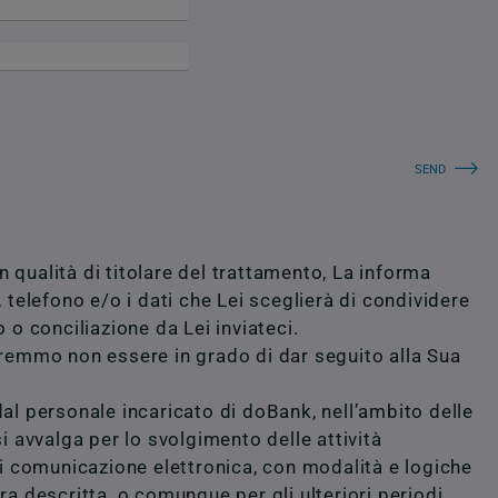
 qualità di titolare del trattamento, La informa
 telefono e/o i dati che Lei sceglierà di condividere
 o conciliazione da Lei inviateci.
otremmo non essere in grado di dar seguito alla Sua
dal personale incaricato di doBank, nell’ambito delle
 si avvalga per lo svolgimento delle attività
 di comunicazione elettronica, con modalità e logiche
ra descritta, o comunque per gli ulteriori periodi