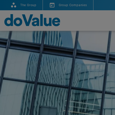
The Group
Group Companies