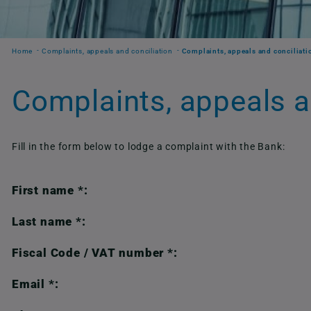
Home
Complaints, appeals and conciliation
Complaints, appeals and conciliati
Complaints, appeals a
Fill in the form below to lodge a complaint with the Bank:
First name *:
Last name *:
Fiscal Code / VAT number *:
Email *: