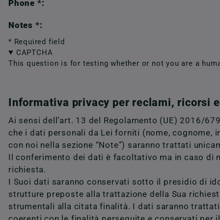
Phone *:
Notes *:
* Required field
CAPTCHA
This question is for testing whether or not you are a hu
Informativa privacy per reclami, ricorsi 
Ai sensi dell’art. 13 del Regolamento (UE) 2016/679 
che i dati personali da Lei forniti (nome, cognome, i
con noi nella sezione “Note”) saranno trattati unicam
Il conferimento dei dati è facoltativo ma in caso di
richiesta.
I Suoi dati saranno conservati sotto il presidio di 
strutture preposte alla trattazione della Sua richiesta
strumentali alla citata finalità. I dati saranno tra
coerenti con le finalità perseguite e conservati per 