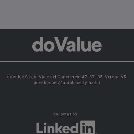
doValue S.p.A. Viale del Commercio 47 37135, Verona VR
dovalue.pec@actaliscertymail.it
Follow us on