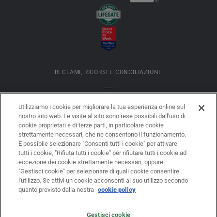
RECLAMI, RICORSI E CONCILIAZIONE
INFORMATIVA COOKIES
Utilizziamo i cookie per migliorare la tua esperienza online sul
nostro sito web. Le visite al sito sono rese possibili dall'uso di
cookie proprietari e di terze parti, in particolare cookie
DATI SOCIETARI
strettamente necessari, che ne consentono il funzionamento.
È possibile selezionare "Consenti tutti i cookie" per attivare
tutti i cookie, "Rifiuta tutti i cookie" per rifiutare tutti i cookie ad
eccezione dei cookie strettamente necessari, oppure
LEGAL DISCLAIMER
"Gestisci cookie" per selezionare di quali cookie consentire
l'utilizzo. Se attivi un cookie acconsenti al suo utilizzo secondo
quanto previsto dalla nostra
cookie policy
PRIVACY
Gestisci cookie