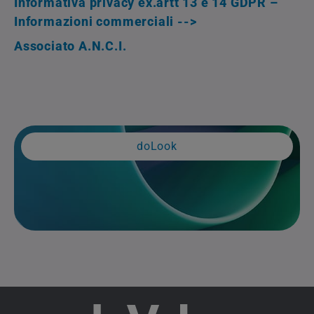
Informativa privacy ex.artt 13 e 14 GDPR –
Informazioni commerciali -->
Associato A.N.C.I.
doLook