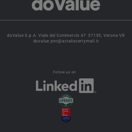
doValue S.p.A. Viale del Commercio 47 37135, Verona VR
dovalue.pec@actaliscertymail.it
Follow us on