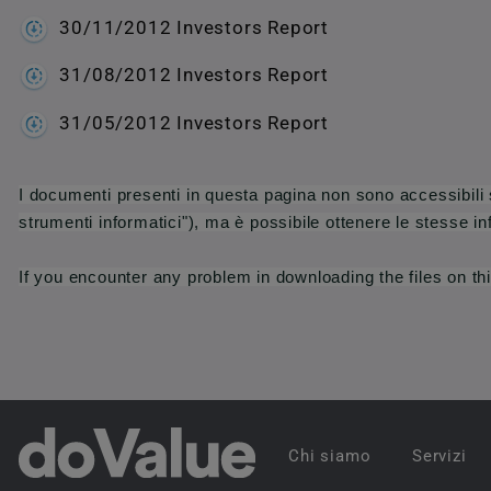
30/11/2012 Investors Report
31/08/2012 Investors Report
31/05/2012 Investors Report
I documenti presenti in questa pagina non sono accessibili s
strumenti informatici"), ma è possibile ottenere le stesse i
If you encounter any problem in downloading the files on th
Chi siamo
Servizi