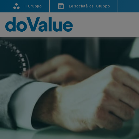
Il Gruppo
Le società del Gruppo