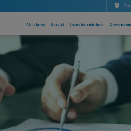
Pae
Chi siamo
Servizi
Investor relations
Governanc