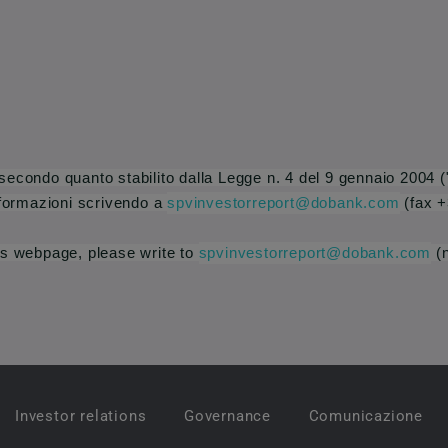
econdo quanto stabilito dalla Legge n. 4 del 9 gennaio 2004 ("D
nformazioni scrivendo a
spvinvestorreport@dobank.com
(fax 
is webpage, please write to
spvinvestorreport@dobank.com
(n
Investor relations
Governance
Comunicazione